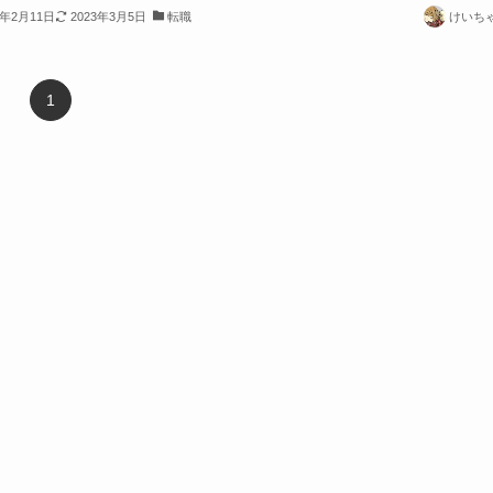
1年2月11日
2023年3月5日
転職
けいち
1