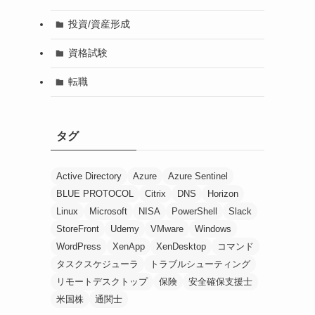
投資/資産形成
資格試験
転職
タグ
Active Directory
Azure
Azure Sentinel
BLUE PROTOCOL
Citrix
DNS
Horizon
Linux
Microsoft
NISA
PowerShell
Slack
StoreFront
Udemy
VMware
Windows
WordPress
XenApp
XenDesktop
コマンド
タスクスケジューラ
トラブルシューティング
リモートデスクトップ
保険
安全確保支援士
米国株
通関士