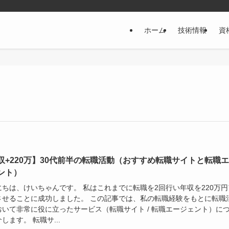
ホーム
技術情報
資
収+220万】30代前半の転職活動（おすすめ転職サイトと転職
ント）
にちは、けいちゃんです。 私はこれまでに転職を2回行い年収を220万円
させることに成功しました。 この記事では、私の転職経験をもとに転職
おいて非常に役に立ったサービス（転職サイト / 転職エージェント）に
します。 転職サ...