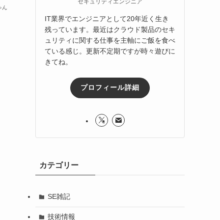
セキュリティエンジニア
ゃん
IT業界でエンジニアとして20年近く生き
残っています。最近はクラウド製品のセキ
ュリティに関する仕事を主軸にご飯を食べ
ている感じ。更新不定期ですが時々遊びに
きてね。
プロフィール詳細
カテゴリー
SE雑記
技術情報