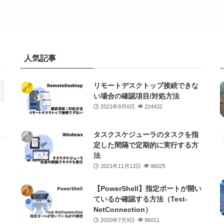
人気記事
リモートデスクトップ接続できな
い場合の確認項目/対処方法
2021年9月6日
224432
タスクスケジューラのタスクを指
定した間隔で定期的に実行する方
法
2021年11月13日
96025
【PowerShell】指定ポートが開い
ているか確認する方法（Test-
NetConnection）
2020年7月9日
96011