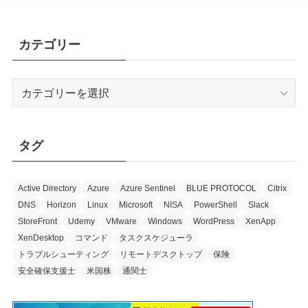
カテゴリー
カ
テ
ゴ
リ
タグ
ー
Active Directory
Azure
Azure Sentinel
BLUE PROTOCOL
Citrix
DNS
Horizon
Linux
Microsoft
NISA
PowerShell
Slack
StoreFront
Udemy
VMware
Windows
WordPress
XenApp
XenDesktop
コマンド
タスクスケジューラ
トラブルシューティング
リモートデスクトップ
保険
安全確保支援士
米国株
通関士