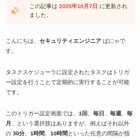
この記事は
2025年10月7日
に更新され
ました。
こんにちは、
セキュリティエンジニア
ばにゃで
す。
タスクスケジューラに設定されたタスクはトリガ
ー設定を行うことで定期的に実行することが可能
です。
このトリガー設定画面では、
1回
、
毎日
、
毎週
、
毎
月
、という選択肢はありますが、例えばそれ以外
の
30分
、
1時間
、
10時間
といった任意の間隔が指