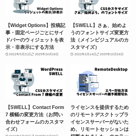
【Widget Options】投稿記
【SWELL】さぁ、始めよ
事・固定ページごとにサイ
うのフォントサイズ変更方
ドバーのウィジェットを表
法（メインビジュアルのカ
示・非表示にする方法
スタマイズ）
2022年5月21日
2025年10月24日
2022年3月14日
2025年10月24日
【SWELL】Contact Form
ライセンスを提供するため
7 横幅の変更方法（お問い
のリモートデスクトップラ
合わせフォームのカスタマ
イセンスサーバーがないた
イズ）
め、リモートセッションは