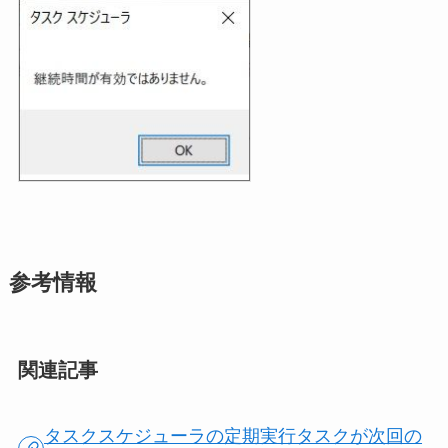
参考情報
関連記事
タスクスケジューラの定期実行タスクが次回の