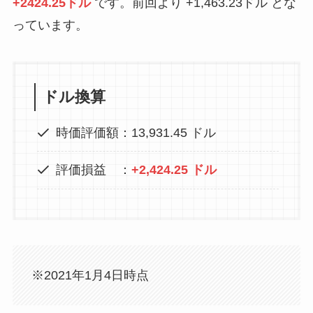
+2424.25ドル
です。前回より +1,463.23ドル とな
っています。
ドル換算
時価評価額：13,931.45 ドル
評価損益 ：
+2,424.25 ドル
※2021年1月4日時点