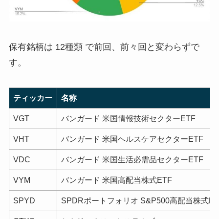
保有銘柄は
12種類
で前回、前々回と変わらずで
す。
ティッカー
名称
VGT
バンガード 米国情報技術セクターETF
VHT
バンガード 米国ヘルスケアセクターETF
VDC
バンガード 米国生活必需品セクターETF
VYM
バンガード 米国高配当株式ETF
SPYD
SPDRポートフォリオ S&P500高配当株式ET