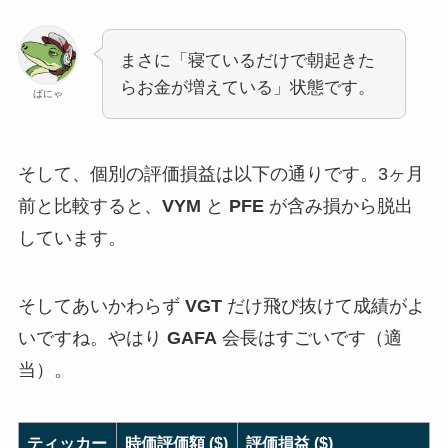
まさに「寝ているだけで朝起きた
らお金が増えている」状態です。
ばにゃ
そして、個別の評価損益は以下の通りです。3ヶ月
前と比較すると、
VYM
と
PFE
が含み損から脱出
しています。
そしてあいかわらず
VGT
だけ飛び抜けて成績がよ
いですね。やはり
GAFA
会長はすごいです（適
当）。
ティッカー
時価評価額 ($)
評価損益 ($)