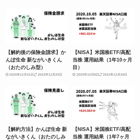
【解約後の保険金請求】か
【NISA】米国株ETF/高配
んぽ生命 新ながいきくん
当株 運用結果（1年10ヶ月
（おたのしみ型）
目）
2020年12月31日
2022年12月25日
2020年10月8日
2022年12月29日
【解約方法】かんぽ生命 新
【NISA】米国株ETF/高配
ながいきくん（おたのしみ
当株 運用結果（1年7ヶ月