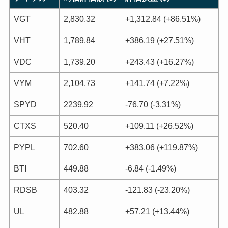
VGT
2,830.32
+1,312.84 (+86.51%)
VHT
1,789.84
+386.19 (+27.51%)
VDC
1,739.20
+243.43 (+16.27%)
VYM
2,104.73
+141.74 (+7.22%)
SPYD
2239.92
-76.70 (-3.31%)
CTXS
520.40
+109.11 (+26.52%)
PYPL
702.60
+383.06 (+119.87%)
BTI
449.88
-6.84 (-1.49%)
RDSB
403.32
-121.83 (-23.20%)
UL
482.88
+57.21 (+13.44%)