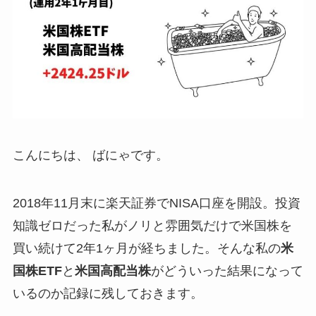
こんにちは、 ばにゃです。
2018年11月末に楽天証券でNISA口座を開設。投資
知識ゼロだった私がノリと雰囲気だけで米国株を
買い続けて2年1ヶ月が経ちました。そんな私の
米
国株ETF
と
米国高配当株
がどういった結果になって
いるのか記録に残しておきます。