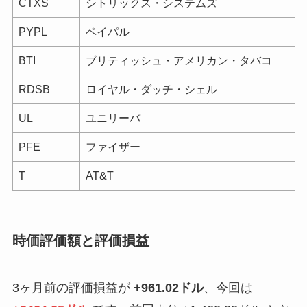
CTXS
シトリックス・システムズ
PYPL
ペイパル
BTI
ブリティッシュ・アメリカン・タバコ
RDSB
ロイヤル・ダッチ・シェル
UL
ユニリーバ
PFE
ファイザー
T
AT&T
時価評価額と評価損益
3ヶ月前の評価損益が
+961.02ドル
、今回は