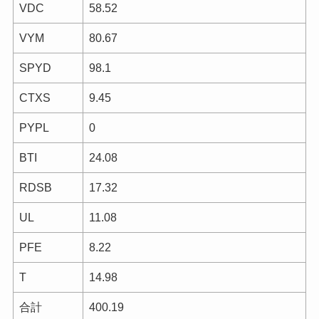
VDC
58.52
VYM
80.67
SPYD
98.1
CTXS
9.45
PYPL
0
BTI
24.08
RDSB
17.32
UL
11.08
PFE
8.22
T
14.98
合計
400.19